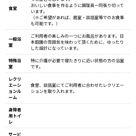
おいしい食事を作るように調理員一同張り切って
食堂
います。
（※ご希望があれば、居室・談話室等でのお食事
も可能です。）
ご利用者の楽しみの一つにお風呂があります。日
一般浴
本庭園の雰囲気を味わって頂くために、ゆったり
室
した設計になっています。
特殊浴
特に介護が必要で寝たきりに近い状態の方の浴室
室
です。
レクリ
エーシ
食堂、談話室にてご利用者に合わせたレクリエー
ョンル
ションを取り入れます。
ーム
身障者
用トイ
レ
サービ