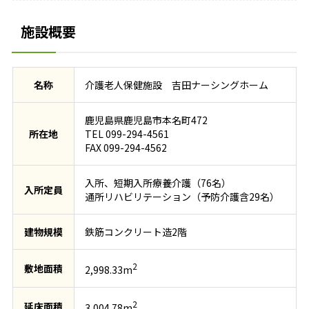
施設概要
名称
介護老人保健施設 吉田ナーシングホーム
鹿児島県鹿児島市本名町472
所在地
TEL 099-294-4561
FAX 099-294-4562
入所、短期入所療養介護（76名）
入所定員
通所リハビリテーション（予防介護含29名）
建物規模
鉄筋コンクリート造2階
2
敷地面積
2,998.33m
2
延床面積
3,004.78m