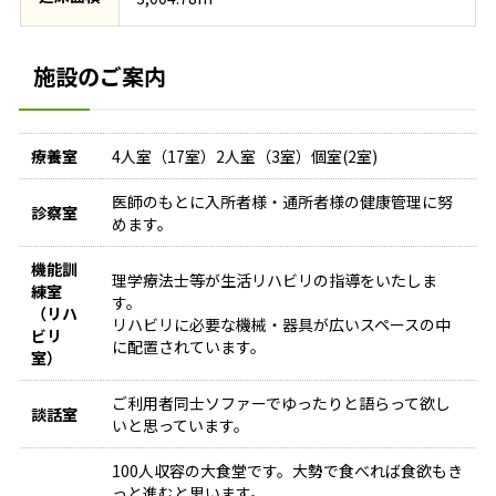
施設のご案内
療養室
4人室（17室）2人室（3室）個室(2室)
医師のもとに入所者様・通所者様の健康管理に努
診察室
めます。
機能訓
理学療法士等が生活リハビリの指導をいたしま
練室
す。
（リハ
リハビリに必要な機械・器具が広いスペースの中
ビリ
に配置されています。
室）
ご利用者同士ソファーでゆったりと語らって欲し
談話室
いと思っています。
100人収容の大食堂です。大勢で食べれば食欲もき
っと進むと思います。