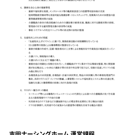
吉田ナーシングホーム 運営規程