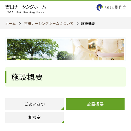
ホーム
吉田ナーシングホームについて
施設概要
施設概要
ごあいさつ
施設概要
相談室