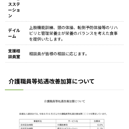
スステ
ーショ
ン
上肢機能訓練、頭の体操、転倒予防体操等のリハ
デイル
ビリと管理栄養士が栄養のバランスを考えた食事
ーム
を提供いたします。
支援相
相談員が皆様の相談に応じます。
談員室
介護職員等処遇改善加算について